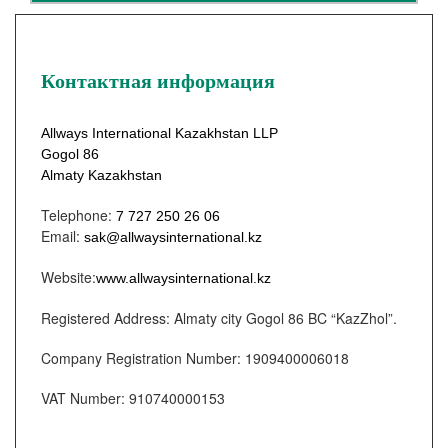
Контактная информация
Allways International Kazakhstan LLP
Gogol 86
Almaty Kazakhstan
Telephone:
7 727 250 26 06
Email:
sak@allwaysinternational.kz
Website:
www.allwaysinternational.kz
Registered Address: Almaty city Gogol 86 BC “KazZhol”.
Company Registration Number: 1909400006018
VAT Number: 910740000153