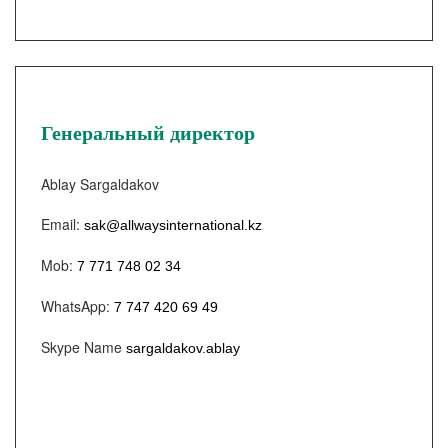
Генеральный директор
Ablay Sargaldakov
Email:
sak@allwaysinternational.kz
Mob:
7 771 748 02 34
WhatsApp:
7 747 420 69 49
Skype Name
sargaldakov.ablay