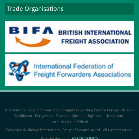
Trade Organisations
International Freight Forwarders - Freight Forwarding Eastern Europe - Russia -
Kazakhstan - Kyrgyzstan - Slovenia -Ukraine - Tajikistan - Uzbekistan -
Turkmenistan - Poland
Copyright © Allways International Freight Forwarding Ltd - All rights reserved.
FORTE TRINITY
Website design by