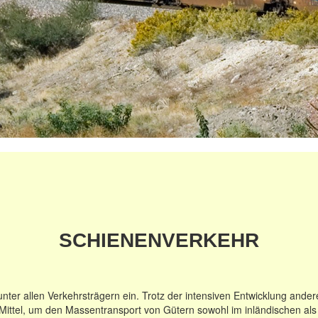
SCHIENENVERKEHR
ter allen Verkehrsträgern ein. Trotz der intensiven Entwicklung ander
e Mittel, um den Massentransport von Gütern sowohl im inländischen al