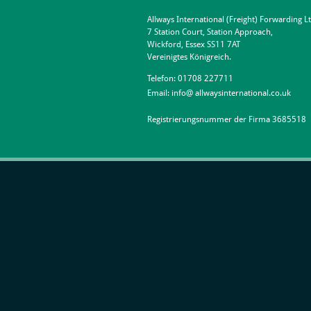
Allways International (Freight) Forwarding L
7 Station Court, Station Approach,
Wickford, Essex SS11 7AT
Vereinigtes Königreich.
Telefon:
01708 227711
Email:
info@ allwaysinternational.co.uk
Registrierungsnummer der Firma 3685518