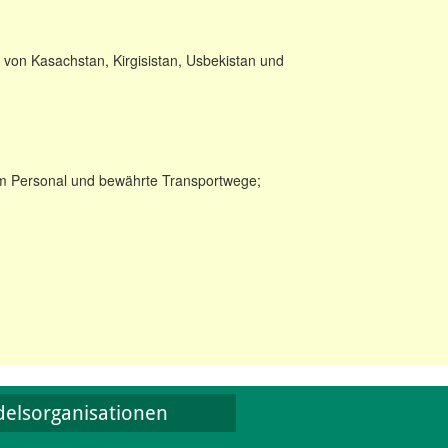
von Kasachstan, Kirgisistan, Usbekistan und
tem Personal und bewährte Transportwege;
elsorganisationen