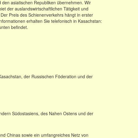
nd den asiatischen Republiken übernehmen. Wir
 der auslandswirtschaftlichen Tätigkeit und
 Der Preis des Schienenverkehrs hängt in erster
formationen erhalten Sie telefonisch in Kasachstan:
unten befindet.
Kasachstan, der Russischen Föderation und der
ändern Südostasiens, des Nahen Ostens und der
und Chinas sowie ein umfangreiches Netz von