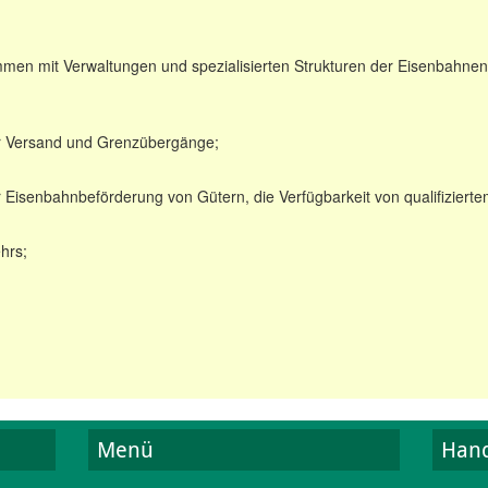
en mit Verwaltungen und spezialisierten Strukturen der Eisenbahnen 
r Versand und Grenzübergänge;
 Eisenbahnbeförderung von Gütern, die Verfügbarkeit von qualifizier
hrs;
Menü
Hand