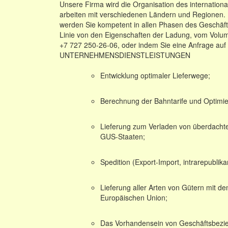
Unsere Firma wird die Organisation des internatio
arbeiten mit verschiedenen Ländern und Regionen. 
werden Sie kompetent in allen Phasen des Geschäfts
Linie von den Eigenschaften der Ladung, vom Volume
+7 727 250-26-06, oder indem Sie eine Anfrage auf 
UNTERNEHMENSDIENSTLEISTUNGEN
Entwicklung optimaler Lieferwege;
Berechnung der Bahntarife und Optimie
Lieferung zum Verladen von überdacht
GUS-Staaten;
Spedition (Export-Import, intrarepubli
Lieferung aller Arten von Gütern mit
Europäischen Union;
Das Vorhandensein von Geschäftsbezieh