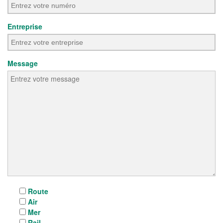
Entreprise
Message
Route
Air
Mer
Rail