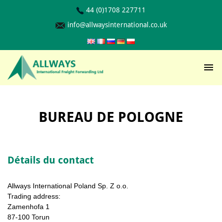
44 (0)1708 227711
info@allwaysinternational.co.uk
BUREAU DE POLOGNE
Détails du contact
Allways International Poland Sp. Z o.o.
Trading address:
Zamenhofa 1
87-100 Torun