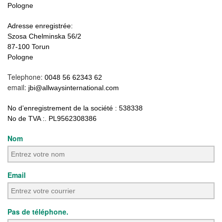
Pologne
Adresse enregistrée:
Szosa Chelminska 56/2
87-100 Torun
Pologne
Telephone:
0048 56 62343 62
email:
jbi@allwaysinternational.com
No d’enregistrement de la société : 538338
No de TVA :. PL9562308386
Nom
Email
Pas de téléphone.