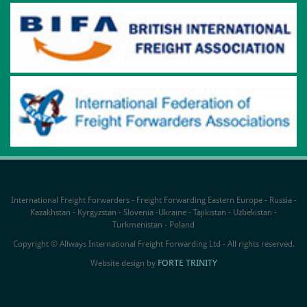
International Freight Forwarders - Freight Forwarding Eastern Europe - Russia -
Kazakhstan - Kyrgyzstan - Slovenia -Ukraine - Tajikistan - Uzbekistan -
Turkmenistan - Poland
Copyright © Allways International Freight Forwarding Ltd - All rights reserved.
FORTE TRINITY
Website design by