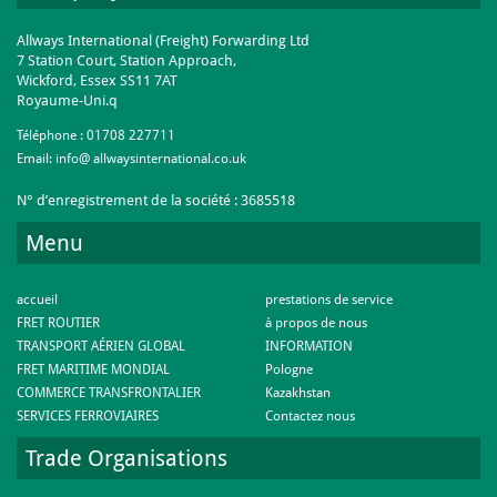
Allways International (Freight) Forwarding Ltd
7 Station Court, Station Approach,
Wickford, Essex SS11 7AT
Royaume-Uni.q
Téléphone :
01708 227711
Email:
info@ allwaysinternational.co.uk
N° d’enregistrement de la société : 3685518
Menu
accueil
prestations de service
FRET ROUTIER
à propos de nous
TRANSPORT AÉRIEN GLOBAL
INFORMATION
FRET MARITIME MONDIAL
Pologne
COMMERCE TRANSFRONTALIER
Kazakhstan
SERVICES FERROVIAIRES
Contactez nous
Trade Organisations