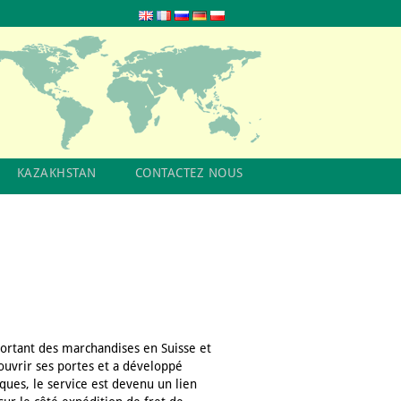
KAZAKHSTAN
CONTACTEZ NOUS
portant des marchandises en Suisse et
ouvrir ses portes et a développé
niques, le service est devenu un lien