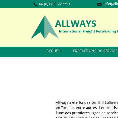
44 (0)1708 227711
info@all
ACCUEIL
PRESTATIONS DE SERVICE
Allways a été fondée par Bill Sulliv
en Turquie, entre autres. L'entrepri
l'une des premières lignes de services