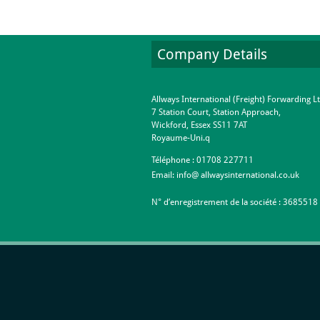
Company Details
Allways International (Freight) Forwarding L
7 Station Court, Station Approach,
Wickford, Essex SS11 7AT
Royaume-Uni.q
Téléphone :
01708 227711
Email:
info@ allwaysinternational.co.uk
N° d’enregistrement de la société : 3685518