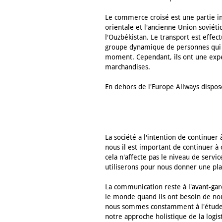
Le commerce croisé est une partie i
orientale et l'ancienne Union soviéti
l'Ouzbékistan. Le transport est effec
groupe dynamique de personnes qui co
moment. Cependant, ils ont une expé
marchandises.
En dehors de l'Europe Allways dispos
La société a l'intention de continuer
nous il est important de continuer à 
cela n'affecte pas le niveau de serv
utiliserons pour nous donner une pla
La communication reste à l'avant-gar
le monde quand ils ont besoin de no
nous sommes constamment à l'étude de
notre approche holistique de la logi