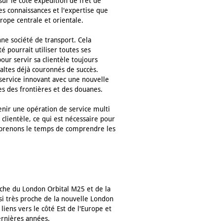
sur le côté expédition de fret de
les connaissances et l'expertise que
rope centrale et orientale.
nne société de transport. Cela
é pourrait utiliser toutes ses
our servir sa clientèle toujours
baltes déjà couronnés de succès.
n service innovant avec une nouvelle
es des frontières et des douanes.
enir une opération de service multi
 clientèle, ce qui est nécessaire pour
et prenons le temps de comprendre les
oche du London Orbital M25 et de la
si très proche de la nouvelle London
iens vers le côté Est de l'Europe et
rnières années.