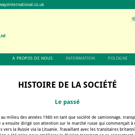
waysinternational.co.uk
À PROPOS DE NOUS
INFORMATION
POLOGNE
HISTOIRE DE LA SOCIÉTÉ
Le passé
an au milieu des années 1980 en tant que société de camionnage, trans
se a ensuite dirigé son attention sur le marché russe qui commençait à 
 vers la Russie via la Lituanie. Travaillant avec les transitaires britan