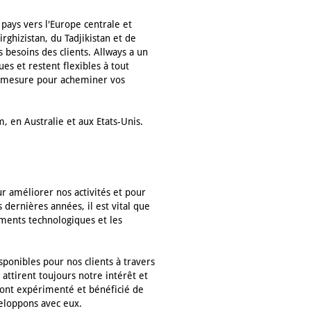
ays vers l'Europe centrale et
rghizistan, du Tadjikistan et de
 besoins des clients. Allways a un
s et restent flexibles à tout
ur mesure pour acheminer vos
 en Australie et aux Etats-Unis.
ur améliorer nos activités et pour
 dernières années, il est vital que
ements technologiques et les
ponibles pour nos clients à travers
ttirent toujours notre intérêt et
 ont expérimenté et bénéficié de
veloppons avec eux.