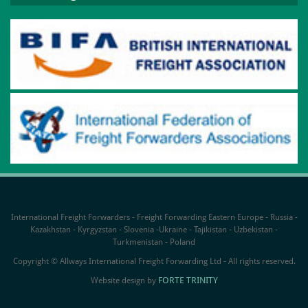
International Freight Forwarders - Freight Forwarding Eastern Europe - Russia -
Kazakhstan - Kyrgyzstan - Slovenia -Ukraine - Tajikistan - Uzbekistan -
Turkmenistan - Poland
Copyright © Allways International Freight Forwarding Ltd - All rights reserved.
FORTE TRINITY
Website design by