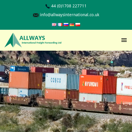
44 (0)1708 227711
info@allwaysinternational.co.uk