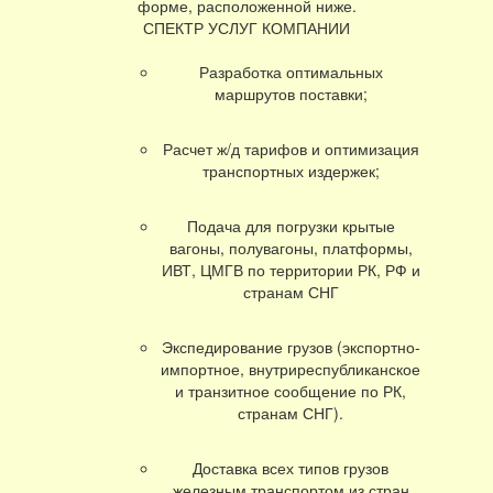
форме, расположенной ниже.
СПЕКТР УСЛУГ КОМПАНИИ
Разработка оптимальных
маршрутов поставки;
Расчет ж/д тарифов и оптимизация
транспортных издержек;
Подача для погрузки крытые
вагоны, полувагоны, платформы,
ИВТ, ЦМГВ по территории РК, РФ и
странам СНГ
Экспедирование грузов (экспортно-
импортное, внутриреспубликанское
и транзитное сообщение по РК,
странам СНГ).
Доставка всех типов грузов
железным транспортом из стран