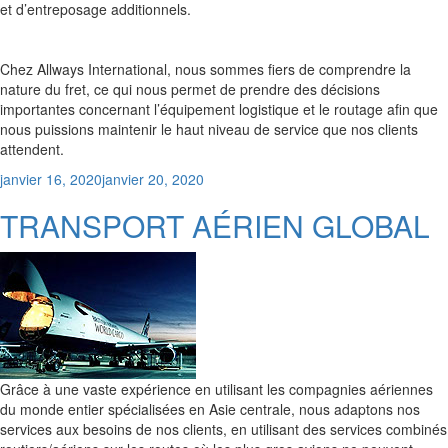
et d’entreposage additionnels.
Chez Allways International, nous sommes fiers de comprendre la
nature du fret, ce qui nous permet de prendre des décisions
importantes concernant l’équipement logistique et le routage afin que
nous puissions maintenir le haut niveau de service que nos clients
attendent.
Posted
janvier 16, 2020
janvier 20, 2020
on
TRANSPORT AÉRIEN GLOBAL
Grâce à une vaste expérience en utilisant les compagnies aériennes
du monde entier spécialisées en Asie centrale, nous adaptons nos
services aux besoins de nos clients, en utilisant des services combinés