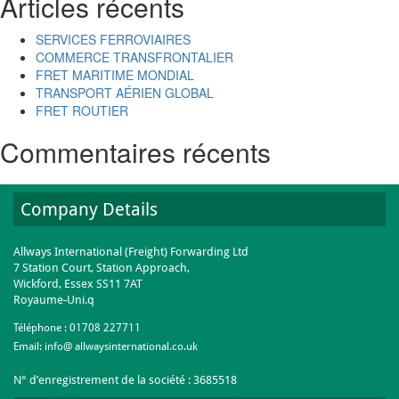
Articles récents
SERVICES FERROVIAIRES
COMMERCE TRANSFRONTALIER
FRET MARITIME MONDIAL
TRANSPORT AÉRIEN GLOBAL
FRET ROUTIER
Commentaires récents
Company Details
Allways International (Freight) Forwarding Ltd
7 Station Court, Station Approach,
Wickford, Essex SS11 7AT
Royaume-Uni.q
Téléphone :
01708 227711
Email:
info@ allwaysinternational.co.uk
N° d’enregistrement de la société : 3685518