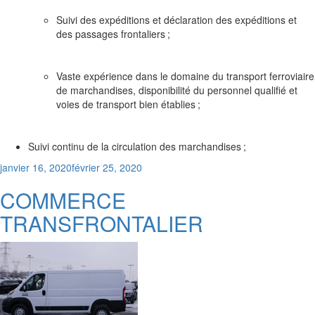
Suivi des expéditions et déclaration des expéditions et
des passages frontaliers ;
Vaste expérience dans le domaine du transport ferroviaire
de marchandises, disponibilité du personnel qualifié et
voies de transport bien établies ;
Suivi continu de la circulation des marchandises ;
Posted
janvier 16, 2020
février 25, 2020
on
COMMERCE
TRANSFRONTALIER