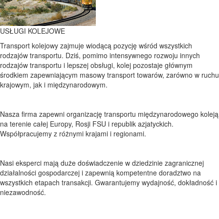
USŁUGI KOLEJOWE
Transport kolejowy zajmuje wiodącą pozycję wśród wszystkich
rodzajów transportu. Dziś, pomimo intensywnego rozwoju innych
rodzajów transportu i lepszej obsługi, kolej pozostaje głównym
środkiem zapewniającym masowy transport towarów, zarówno w ruchu
krajowym, jak i międzynarodowym.
Nasza firma zapewni organizację transportu międzynarodowego koleją
na terenie całej Europy, Rosji FSU i republik azjatyckich.
Współpracujemy z różnymi krajami i regionami.
Nasi eksperci mają duże doświadczenie w dziedzinie zagranicznej
działalności gospodarczej i zapewnią kompetentne doradztwo na
wszystkich etapach transakcji. Gwarantujemy wydajność, dokładność i
niezawodność.