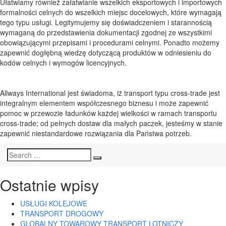
Ułatwiamy również załatwianie wszelkich eksportowych i importowych
formalności celnych do wszelkich miejsc docelowych, które wymagają
tego typu usługi. Legitymujemy się doświadczeniem i starannością
wymaganą do przedstawienia dokumentacji zgodnej ze wszystkimi
obowiązującymi przepisami i procedurami celnymi. Ponadto możemy
zapewnić dogłębną wiedzę dotyczącą produktów w odniesieniu do
kodów celnych i wymogów licencyjnych.
Allways International jest świadoma, iż transport typu cross-trade jest
integralnym elementem współczesnego biznesu i może zapewnić
pomoc w przewozie ładunków każdej wielkości w ramach transportu
cross-trade; od pełnych dostaw dla małych paczek, jesteśmy w stanie
zapewnić niestandardowe rozwiązania dla Państwa potrzeb.
Search
Search
for:
Ostatnie wpisy
USŁUGI KOLEJOWE
TRANSPORT DROGOWY
GLOBALNY TOWAROWY TRANSPORT LOTNICZY