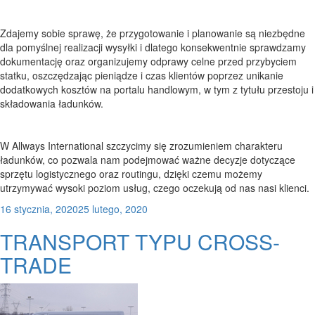
Zdajemy sobie sprawę, że przygotowanie i planowanie są niezbędne
dla pomyślnej realizacji wysyłki i dlatego konsekwentnie sprawdzamy
dokumentację oraz organizujemy odprawy celne przed przybyciem
statku, oszczędzając pieniądze i czas klientów poprzez unikanie
dodatkowych kosztów na portalu handlowym, w tym z tytułu przestoju i
składowania ładunków.
W Allways International szczycimy się zrozumieniem charakteru
ładunków, co pozwala nam podejmować ważne decyzje dotyczące
sprzętu logistycznego oraz routingu, dzięki czemu możemy
utrzymywać wysoki poziom usług, czego oczekują od nas nasi klienci.
Posted
16 stycznia, 2020
25 lutego, 2020
on
TRANSPORT TYPU CROSS-
TRADE