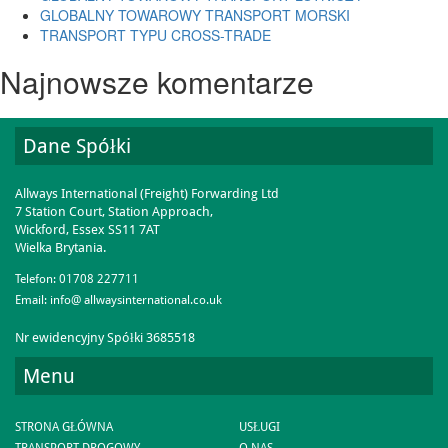
GLOBALNY TOWAROWY TRANSPORT MORSKI
TRANSPORT TYPU CROSS-TRADE
Najnowsze komentarze
Dane Spółki
Allways International (Freight) Forwarding Ltd
7 Station Court, Station Approach,
Wickford, Essex SS11 7AT
Wielka Brytania.
Telefon:
01708 227711
Email:
info@ allwaysinternational.co.uk
Nr ewidencyjny Spółki 3685518
Menu
STRONA GŁÓWNA
USŁUGI
TRANSPORT DROGOWY
O NAS