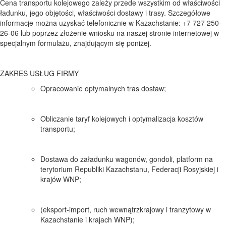
Cena transportu kolejowego zależy przede wszystkim od właściwości
ładunku, jego objętości, właściwości dostawy i trasy. Szczegółowe
informacje można uzyskać telefonicznie w Kazachstanie: +7 727 250-
26-06 lub poprzez złożenie wniosku na naszej stronie internetowej w
specjalnym formulażu, znajdującym się poniżej.
ZAKRES USŁUG FIRMY
Opracowanie optymalnych tras dostaw;
Obliczanie taryf kolejowych i optymalizacja kosztów
transportu;
Dostawa do załadunku wagonów, gondoli, platform na
terytorium Republiki Kazachstanu, Federacji Rosyjskiej i
krajów WNP;
(eksport-import, ruch wewnątrzkrajowy i tranzytowy w
Kazachstanie i krajach WNP);