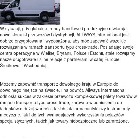
W sytuacji, gdy globalne trendy handlowe i produkcyjne otwierają
nowe kierunki przewozów i dystrybucji, ALLWAYS International jest
dobrze przygotowana i wyposażona, aby móc zapewnić wszelkie
rozwiązania w ramach transportu typu cross-trade. Posiadając swoje
centra operacyjne w Wielkiej Brytanii, Polsce i Estonii, stale rozwijamy
nasze długotrwałe i silne relacje z partnerami w całej Europie
Środkowej i Wschodniej.
Możemy zapewnić transport z dowolnego kraju w Europie do
dowolnego miejsca na świecie, i na odwrót. Allways International
odniosła sukces w zakresie przewozu kompleksowej palety towarów w
ramach transportu typu cross-trade, zarówno w odniesieniu do
ładunków o dużej wartości, takich jak farmaceutyki czy instrumenty
medyczne, jak i do tych wymagających wykorzystania pojazdów
specjalistycznych, takich jak towary niebezpieczne lub zamrożone.