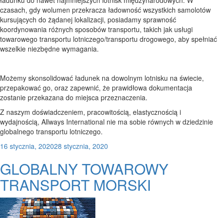
czasach, gdy wolumen przekracza ładowność wszystkich samolotów
kursujących do żądanej lokalizacji, posiadamy sprawność
koordynowania różnych sposobów transportu, takich jak usługi
towarowego transportu lotniczego/transportu drogowego, aby spełniać
wszelkie niezbędne wymagania.
Możemy skonsolidować ładunek na dowolnym lotnisku na świecie,
przepakować go, oraz zapewnić, że prawidłowa dokumentacja
zostanie przekazana do miejsca przeznaczenia.
Z naszym doświadczeniem, pracowitością, elastycznością i
wydajnością, Allways International nie ma sobie równych w dziedzinie
globalnego transportu lotniczego.
Posted
16 stycznia, 2020
28 stycznia, 2020
on
GLOBALNY TOWAROWY
TRANSPORT MORSKI