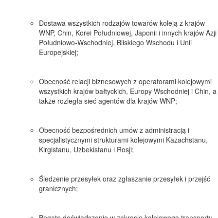
Dostawa wszystkich rodzajów towarów koleją z krajów
WNP, Chin, Korei Południowej, Japonii i innych krajów Azji
Południowo-Wschodniej, Bliskiego Wschodu i Unii
Europejskiej;
Obecność relacji biznesowych z operatorami kolejowymi
wszystkich krajów bałtyckich, Europy Wschodniej i Chin, a
także rozległa sieć agentów dla krajów WNP;
Obecność bezpośrednich umów z administracją i
specjalistycznymi strukturami kolejowymi Kazachstanu,
Kirgistanu, Uzbekistanu i Rosji;
Śledzenie przesyłek oraz zgłaszanie przesyłek i przejść
granicznych;
Bogate doświadczenie w zakresie kolejowego transportu